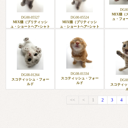
DG00
MIX猫（
DG00-05527
DG00-05524
ュ・フォ
MIX猫（ブリティッシ
MIX猫（ブリティッシ
ュ・ショートヘア×シャト
ュ・ショートヘア×シャト
ルリュー）
ルリュー）
DG08-01334
DG08-01264
スコティッシュ・フォー
スコティッシュ・フォー
DG08
ルド
ルド
スコティッ
<<
<
1
2
3
4