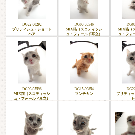
DG22-00292
DG00-05546
DG00
ブリティシュ・ショート
MIX猫（スコティッシ
MIX猫（
ヘア
ュ・フォールド耳立）
ュ・フォ
DG00-05596
DG15-00854
DG22
MIX猫（スコティッシ
マンチカン
ブリティッ
ュ・フォールド耳立）
ト