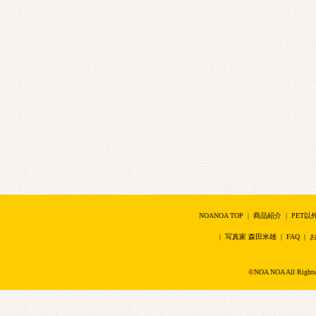
NOANOA TOP
|
商品紹介
|
PET以
|
写真家 森田米雄
|
FAQ
|
©NOA NOA All Right