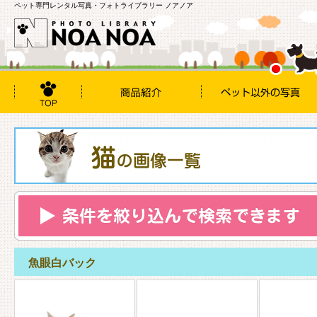
ペット専門レンタル写真・フォトライブラリー ノアノア
魚眼白バック