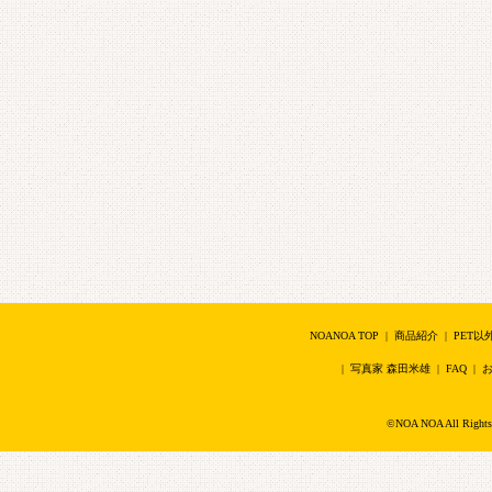
NOANOA TOP
|
商品紹介
|
PET以
|
写真家 森田米雄
|
FAQ
|
©NOA NOA All Right