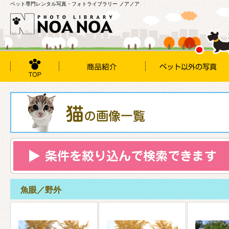
ペット専門レンタル写真・フォトライブラリー ノアノア
魚眼／野外