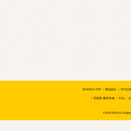
NOANOA TOP
|
商品紹介
|
PET以
|
写真家 森田米雄
|
FAQ
|
©NOA NOA All Right