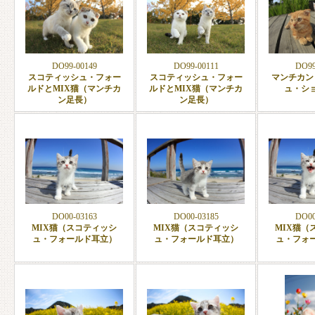
DO99-00149
DO99-00111
DO99
スコティッシュ・フォー
スコティッシュ・フォー
マンチカン
ルドとMIX猫（マンチカ
ルドとMIX猫（マンチカ
ュ・シ
ン足長）
ン足長）
DO00-03163
DO00-03185
DO00
MIX猫（スコティッシ
MIX猫（スコティッシ
MIX猫（
ュ・フォールド耳立）
ュ・フォールド耳立）
ュ・フォ