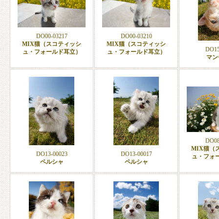
DO00-03217
DO00-03210
MIX猫（スコティッシ
MIX猫（スコティッシ
DO15
ュ・フォールド耳立）
ュ・フォールド耳立）
マン
DO08
MIX猫（
DO13-00023
DO13-00017
ュ・フォ
ペルシャ
ペルシャ