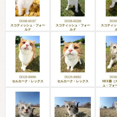
DO08-00187
DO08-00288
DO08
スコティッシュ・フォー
スコティッシュ・フォー
スコティッ
ルド
ルド
DO29-00096
DO29-00082
DO00
セルカーク・レックス
セルカーク・レックス
MIX猫（
ュ・フォ