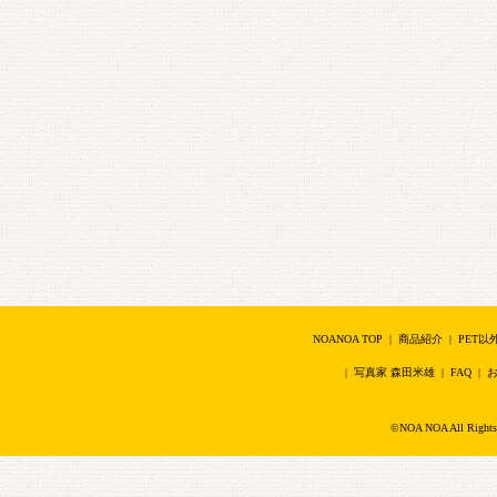
NOANOA TOP
|
商品紹介
|
PET以
|
写真家 森田米雄
|
FAQ
|
©NOA NOA All Right