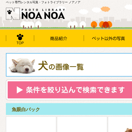
ペット専門レンタル写真・フォトライブラリー ノアノア
魚眼白バック