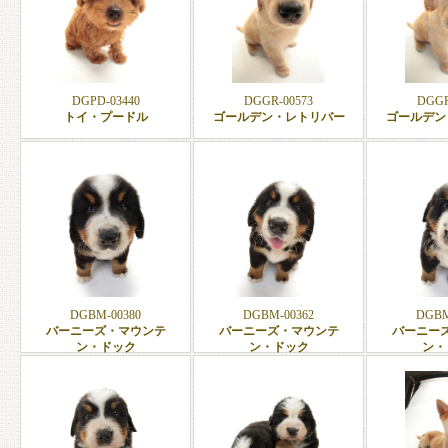
DGPD-03440
DGGR-00573
DGGR
トイ・プードル
ゴールデン・レトリバー
ゴールデン
DGBM-00380
DGBM-00362
DGBM
バーニーズ・マウンテ
バーニーズ・マウンテ
バーニー
ン・ドック
ン・ドック
ン・