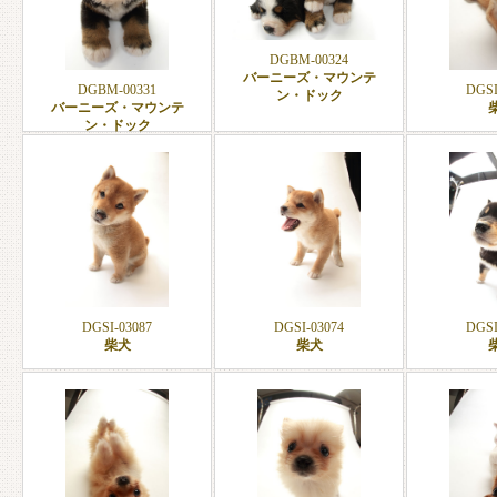
DGBM-00324
バーニーズ・マウンテ
DGBM-00331
DGSI
ン・ドック
バーニーズ・マウンテ
ン・ドック
DGSI-03087
DGSI-03074
DGSI
柴犬
柴犬