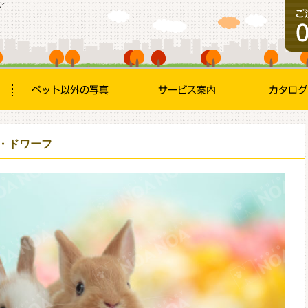
ア
ド・ドワーフ