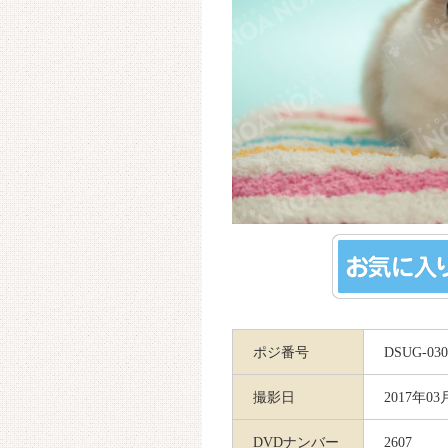
ポジ番号
DSUG-030
撮影日
2017年03
DVDナンバー
2607