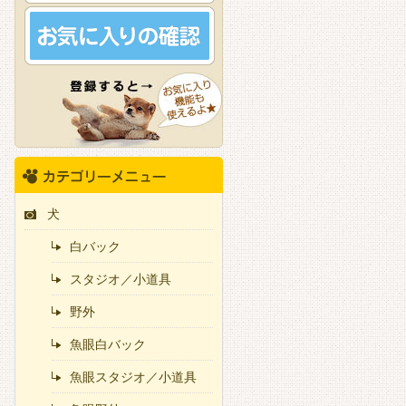
犬
白バック
スタジオ／小道具
野外
魚眼白バック
魚眼スタジオ／小道具