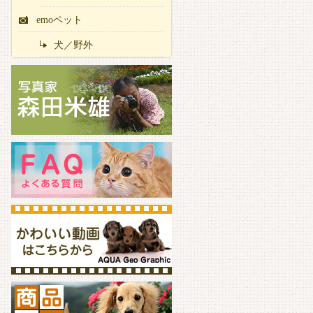
emoペット
犬／野外