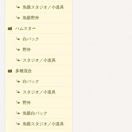
魚眼スタジオ／小道具
魚眼野外
ハムスター
白バック
野外
スタジオ／小道具
多種混合
白バック
スタジオ／小道具
野外
魚眼白バック
魚眼スタジオ／小道具