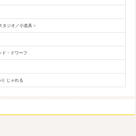
 スタジオ／小道具 >
ンド・ドワーフ
わり じゃれる