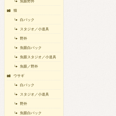
魚眼野外
猫
白バック
スタジオ／小道具
野外
魚眼白バック
魚眼スタジオ／小道具
魚眼／野外
ウサギ
白バック
スタジオ／小道具
野外
魚眼白バック