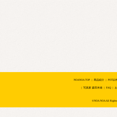
NOANOA TOP
|
商品紹介
|
PET以
|
写真家 森田米雄
|
FAQ
|
©NOA NOA All Right