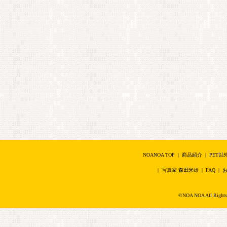
NOANOA TOP
|
商品紹介
|
PET以
|
写真家 森田米雄
|
FAQ
|
©NOA NOA All Right