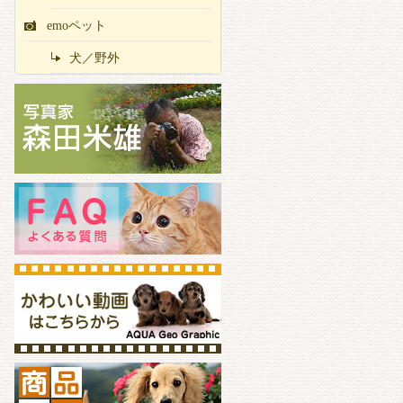
emoペット
犬／野外