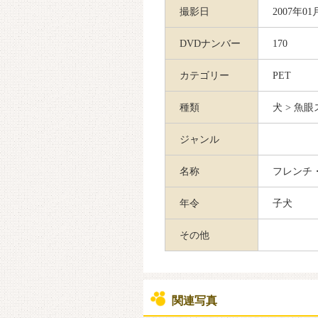
撮影日
2007年01
DVDナンバー
170
カテゴリー
PET
種類
犬 > 魚
ジャンル
名称
フレンチ
年令
子犬
その他
関連写真