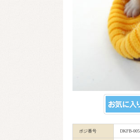
ポジ番号
DKFB-005