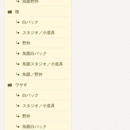
魚眼野外
猫
白バック
スタジオ／小道具
野外
魚眼白バック
魚眼スタジオ／小道具
魚眼／野外
ウサギ
白バック
スタジオ／小道具
野外
魚眼白バック