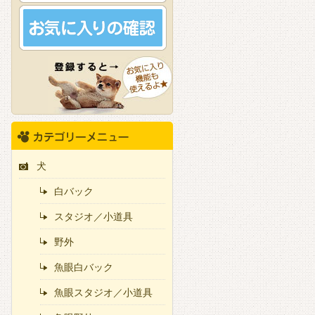
犬
白バック
スタジオ／小道具
野外
魚眼白バック
魚眼スタジオ／小道具