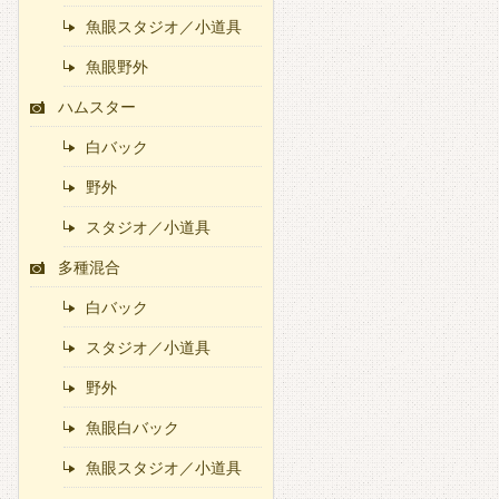
魚眼スタジオ／小道具
魚眼野外
ハムスター
白バック
野外
スタジオ／小道具
多種混合
白バック
スタジオ／小道具
野外
魚眼白バック
魚眼スタジオ／小道具