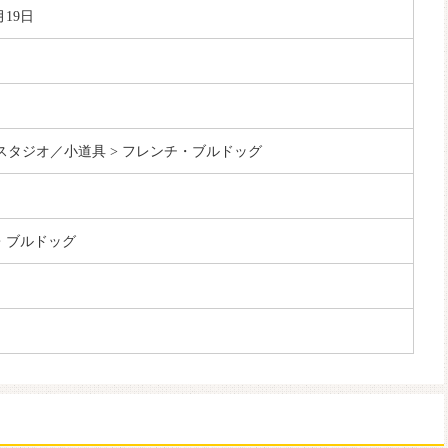
月19日
眼スタジオ／小道具 > フレンチ・ブルドッグ
・ブルドッグ