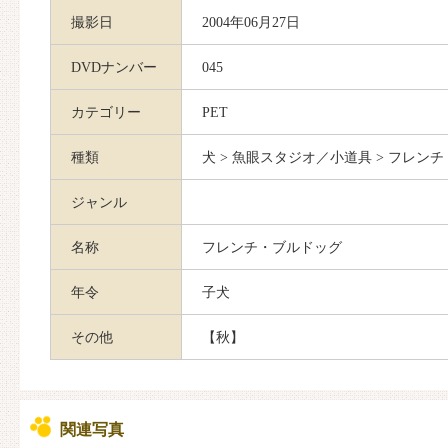
撮影日
2004年06月27日
DVDナンバー
045
カテゴリー
PET
種類
犬 > 魚眼スタジオ／小道具 > フレン
ジャンル
名称
フレンチ・ブルドッグ
年令
子犬
その他
【秋】
関連写真