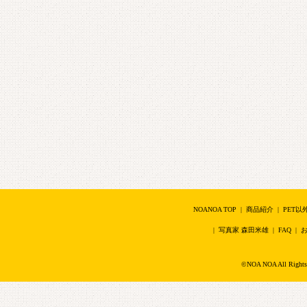
NOANOA TOP
|
商品紹介
|
PET以
|
写真家 森田米雄
|
FAQ
|
©NOA NOA All Right