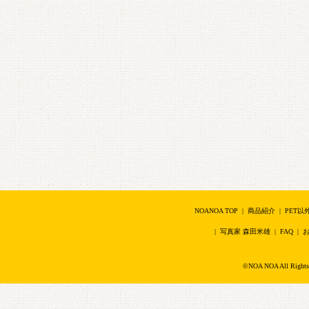
NOANOA TOP
|
商品紹介
|
PET以
|
写真家 森田米雄
|
FAQ
|
©NOA NOA All Right