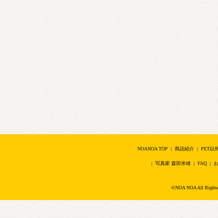
NOANOA TOP
|
商品紹介
|
PET以
|
写真家 森田米雄
|
FAQ
|
©NOA NOA All Right