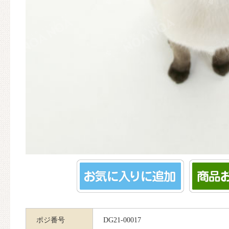
ポジ番号
DG21-00017