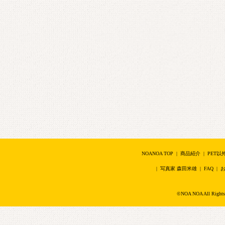
NOANOA TOP
|
商品紹介
|
PET以
|
写真家 森田米雄
|
FAQ
|
©NOA NOA All Right