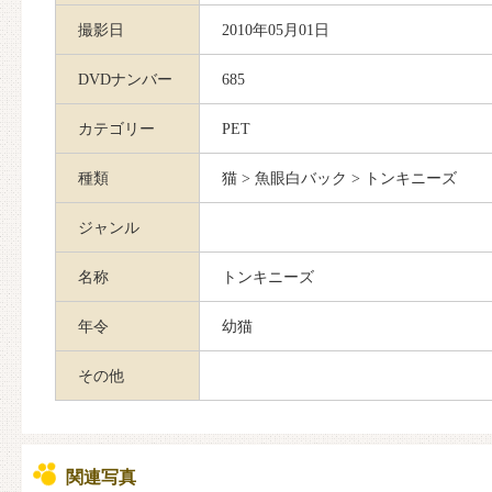
撮影日
2010年05月01日
DVDナンバー
685
カテゴリー
PET
種類
猫 > 魚眼白バック > トンキニーズ
ジャンル
名称
トンキニーズ
年令
幼猫
その他
関連写真