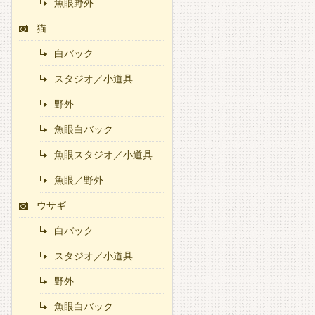
魚眼野外
猫
白バック
スタジオ／小道具
野外
魚眼白バック
魚眼スタジオ／小道具
魚眼／野外
ウサギ
白バック
スタジオ／小道具
野外
魚眼白バック