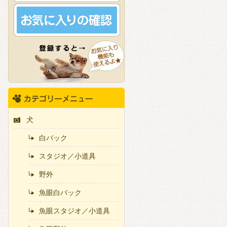
犬
白バック
スタジオ／小道具
野外
魚眼白バック
魚眼スタジオ／小道具