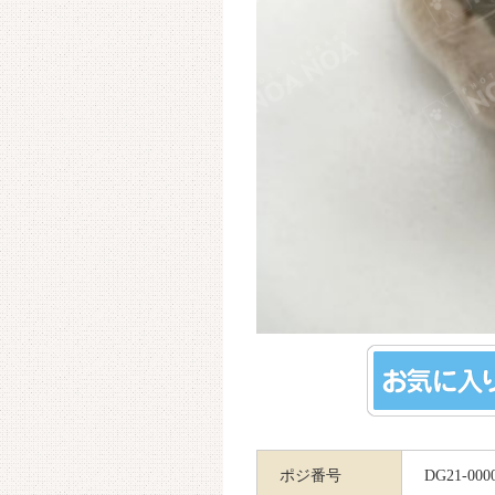
ポジ番号
DG21-000