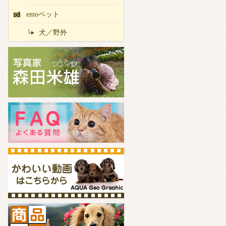
emoペット
犬／野外