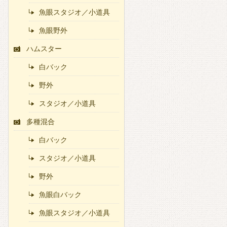
魚眼スタジオ／小道具
魚眼野外
ハムスター
白バック
野外
スタジオ／小道具
多種混合
白バック
スタジオ／小道具
野外
魚眼白バック
魚眼スタジオ／小道具