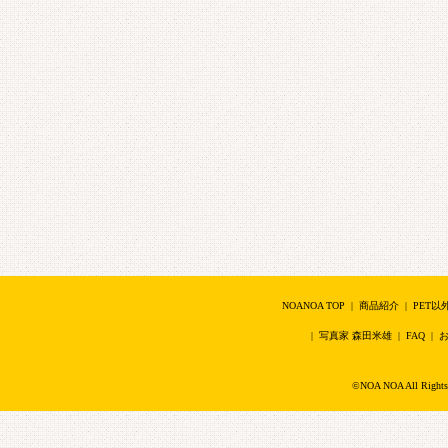
NOANOA TOP
|
商品紹介
|
PET以
|
写真家 森田米雄
|
FAQ
|
©NOA NOA All Right