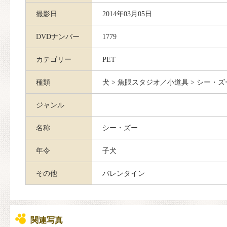
撮影日
2014年03月05日
DVDナンバー
1779
カテゴリー
PET
種類
犬 > 魚眼スタジオ／小道具 > シー・ズ
ジャンル
名称
シー・ズー
年令
子犬
その他
バレンタイン
関連写真