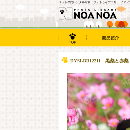
ペット専門レンタル写真・フォトライブラリー ノアノ
DYSI-BB12211 黒柴と赤柴