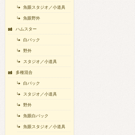
魚眼スタジオ／小道具
魚眼野外
ハムスター
白バック
野外
スタジオ／小道具
多種混合
白バック
スタジオ／小道具
野外
魚眼白バック
魚眼スタジオ／小道具