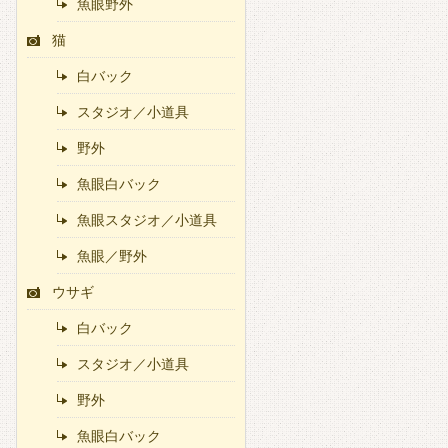
魚眼野外
猫
白バック
スタジオ／小道具
野外
魚眼白バック
魚眼スタジオ／小道具
魚眼／野外
ウサギ
白バック
スタジオ／小道具
野外
魚眼白バック