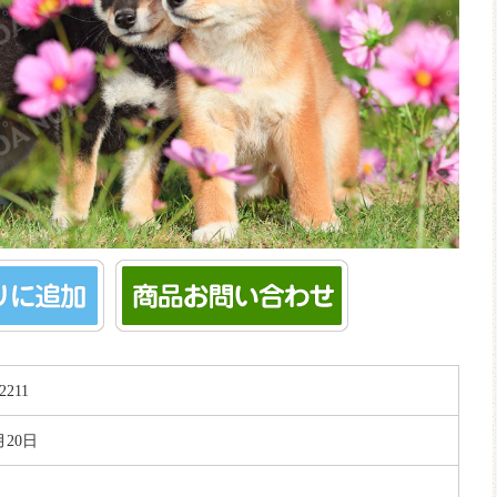
2211
月20日