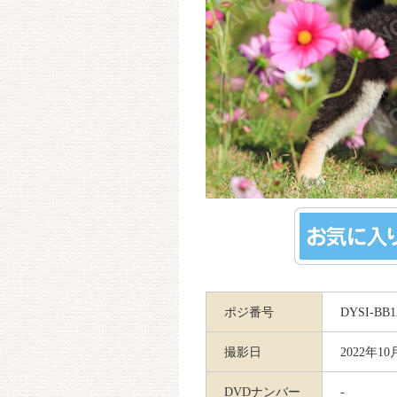
ポジ番号
DYSI-BB1
撮影日
2022年10
DVDナンバー
-