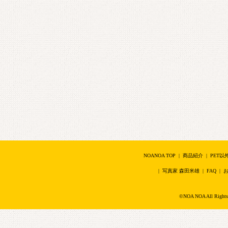
NOANOA TOP
|
商品紹介
|
PET以
|
写真家 森田米雄
|
FAQ
|
©NOA NOA All Right