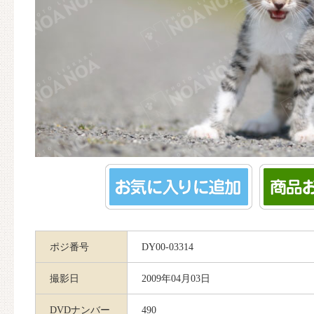
ポジ番号
DY00-03314
撮影日
2009年04月03日
DVDナンバー
490